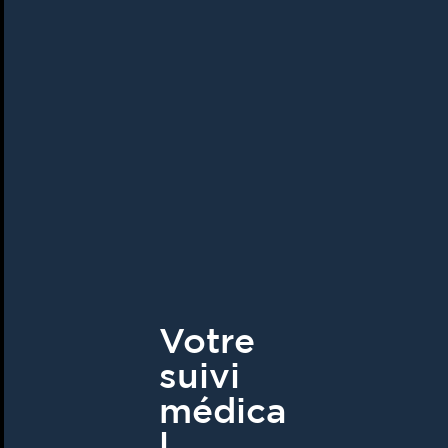
Votre
suivi
médica
l