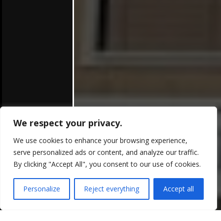
We respect your privacy.
We use cookies to enhance your browsing experience,
serve personalized ads or content, and analyze our traffic.
By clicking "Accept All", you consent to our use of cookies.
Personalize
Reject everything
Accept all