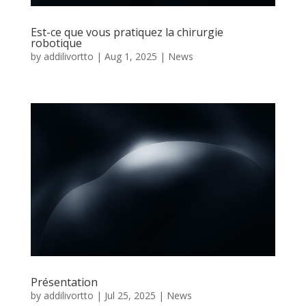
Est-ce que vous pratiquez la chirurgie
robotique
by
addilivortto
|
Aug 1, 2025
|
News
Présentation
by
addilivortto
|
Jul 25, 2025
|
News