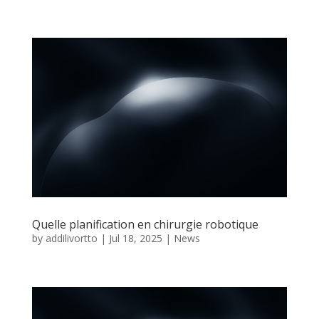
Quelle planification en chirurgie robotique
by
addilivortto
|
Jul 18, 2025
|
News