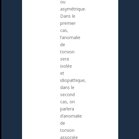
ou
asymétrique.
Dans le
premier
cas,
l’anomalie
de
torsion
sera
isolée
et
idiopathique,
dans le
second
cas, on
parlera
d’anomalie
de
torsion
associée