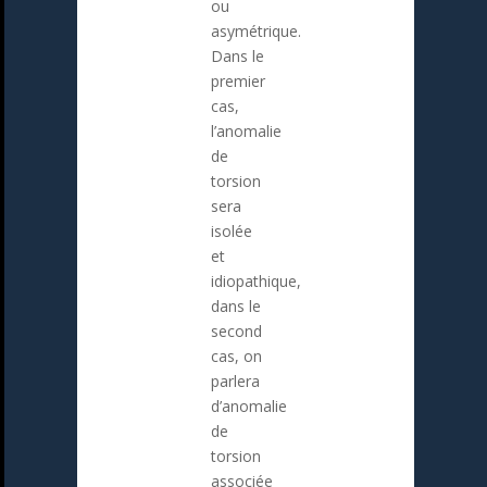
ou
asymétrique.
Dans le
premier
cas,
l’anomalie
de
torsion
sera
isolée
et
idiopathique,
dans le
second
cas, on
parlera
d’anomalie
de
torsion
associée