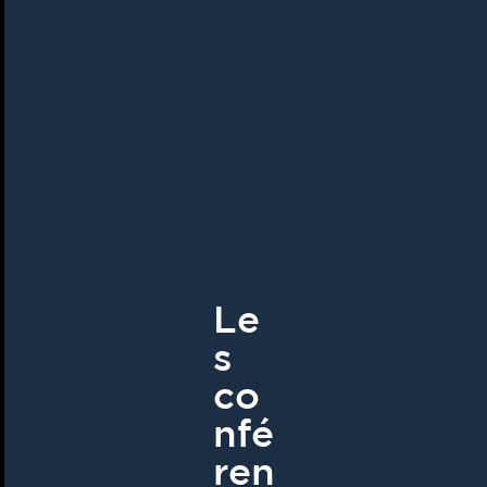
Le
s
co
nfé
ren