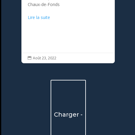
Chaux-de-Fonds
Lire la suite
Août 23, 2022

Charger -