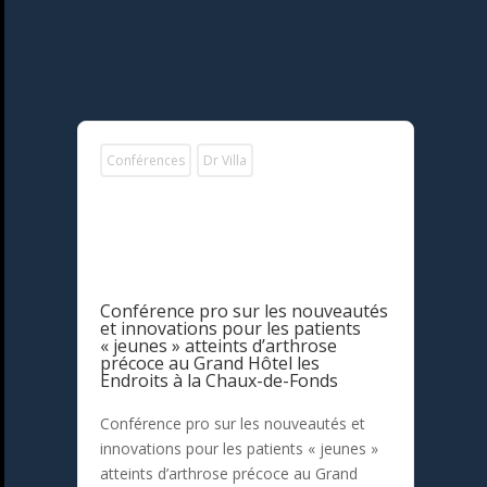
Conférences
Dr Villa
Conférence pro sur les nouveautés
et innovations pour les patients
« jeunes » atteints d’arthrose
précoce au Grand Hôtel les
Endroits à la Chaux-de-Fonds
Conférence pro sur les nouveautés et
innovations pour les patients « jeunes »
atteints d’arthrose précoce au Grand