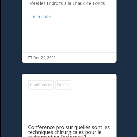
Hôtel les Endroits à la Chaux-de-Fonds
Lire la suite
Déc 24, 2022

Conférences
Dr Villa
Conférence pro sur quelles sont les
techniques chirurgicales pour le